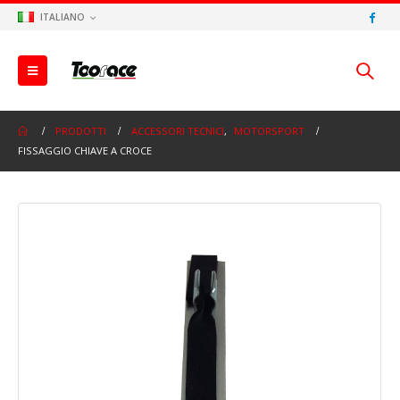
ITALIANO
PRODOTTI
ACCESSORI TECNICI
,
MOTORSPORT
FISSAGGIO CHIAVE A CROCE