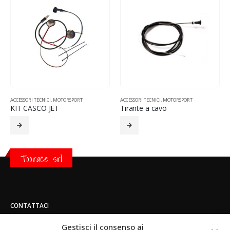
ACCESSORI TECNICI
,
MOTORSPORT
ACCESSORI TECNICI
,
MOTORSPORT
KIT CASCO JET
Tirante a cavo
Toorace srl
CONTATTACI
Indirizzo:
Gestisci il consenso ai