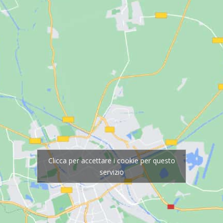
Clicca per accettare i cookie per questo
servizio