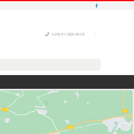
+(39) 011.800.49.59