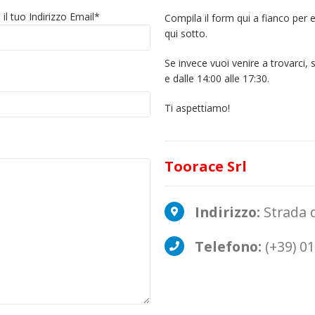
i il tuo Indirizzo Email*
Compila il form qui a fianco per e
qui sotto.
Se invece vuoi venire a trovarci, s
e dalle 14:00 alle 17:30.
Ti aspettiamo!
Toorace Srl
Indirizzo:
Strada d
Telefono:
(+39) 01