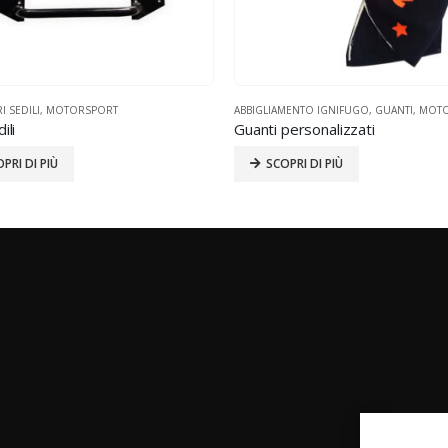
I SEDILI
,
MOTORSPORT
ABBIGLIAMENTO IGNIFUGO
,
GUANTI
,
MOTO
ili
Guanti personalizzati
PRI DI PIÙ
SCOPRI DI PIÙ