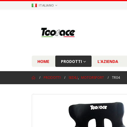
ITALIANO
HOME
PRODOTTI
L’AZIENDA
PRODOTTI
SEDILI
,
MOTORSPORT
TR04