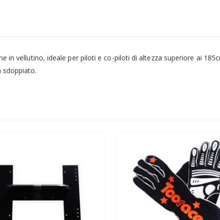
ne in vellutino, ideale per piloti e co-piloti di altezza superiore ai 1
a sdoppiato.