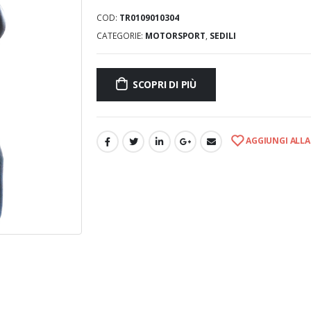
COD:
TR0109010304
CATEGORIE:
MOTORSPORT
,
SEDILI
SCOPRI DI PIÙ
AGGIUNGI ALLA 