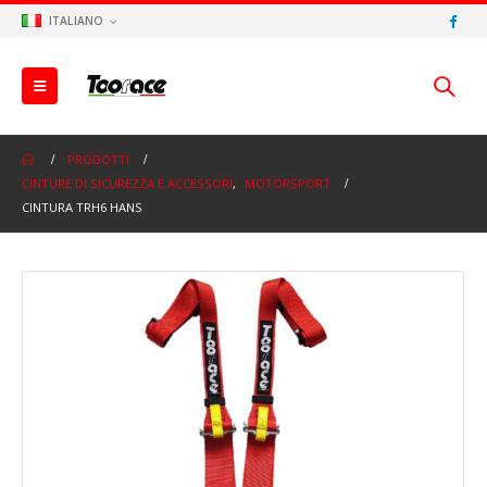
ITALIANO
PRODOTTI
CINTURE DI SICUREZZA E ACCESSORI
,
MOTORSPORT
CINTURA TRH6 HANS