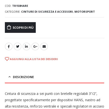
COD:
TR150HARE
CATEGORIE:
CINTURE DI SICUREZZA E ACCESSORI
,
MOTORSPORT
SCOPRI DI PIÙ
AGGIUNGI ALLA LISTA DEI DESIDERI
DESCRIZIONE
Cintura di sicurezza a sei punti con bretelle regolabili 3”/2”,
progettate specificatamente per dispositivi HANS, nastro ad
alta resistenza, rinforzo ventrale e speciali regolatori in acciaio