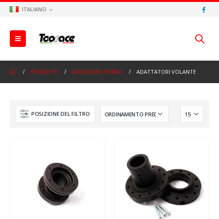
ITALIANO
PRODOTTI
ACCESSORI TECNICI
ADATTATORI VOLANTE
POSIZIONE DEL FILTRO