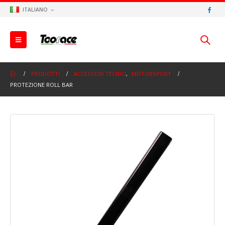
ITALIANO
PRODOTTI
ACCESSORI TECNICI
,
MOTORSPORT
PROTEZIONE ROLL BAR