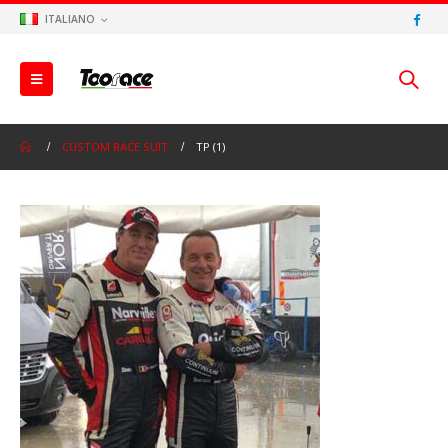
ITALIANO
CUSTOM RACE SUIT
TP (1)