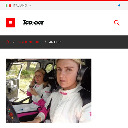
ITALIANO
6 GIUGNO 2016
ANTIBES