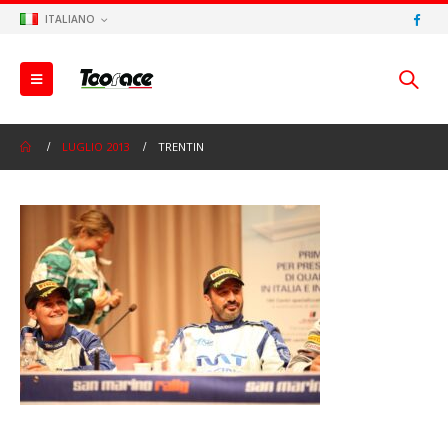
ITALIANO
LUGLIO 2013
TRENTIN