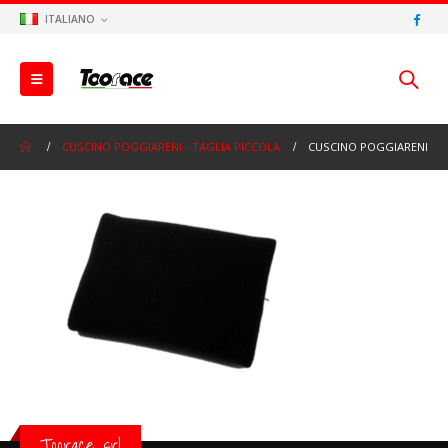
ITALIANO
CUSCINO POGGIARENI - TAGLIA PICCOLA
CUSCINO POGGIARENI
Toorace srl