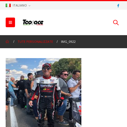
ITALIANO
TUTE PERSONALIZZATE
IMG_0922