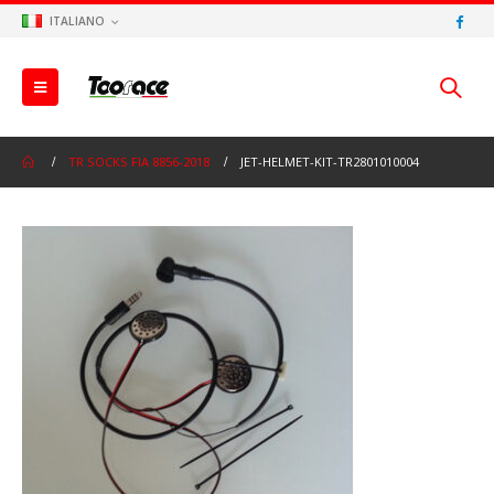
ITALIANO
TR SOCKS FIA 8856-2018
JET-HELMET-KIT-TR2801010004