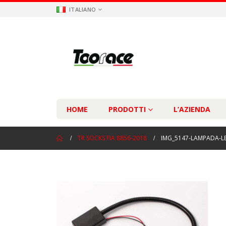
ITALIANO
HOME
PRODOTTI
L’AZIENDA
TR SOCKS FIA 8856-2018
IMG_5147-LAMPADA-L