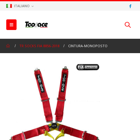
ITALIANO
TR SOCKS FIA 8856-2018
CINTURA-MONOPOSTO