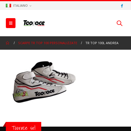
ITALIANO
SCARPE TR TOP 100 PERSONALIZZATE
TR TOP 100L ANDREA
Toorace srl