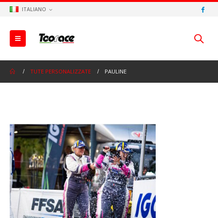
ITALIANO
TUTE PERSONALIZZATE
PAULINE