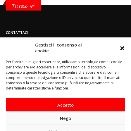
Toorace srl
CONTATTACI
Indirizzo:
Gestisci il consenso ai
Strada di San Mauro 236/B - 10156 - Torino
cookie
Telefono:
Per fornire le migliori esperienze, utilizziamo tecnologie come i cookie
(+39) 011.800.49.59
per archiviare e/o accedere alle informazioni del dispositivo. Il
Email:
consenso a queste tecnologie ci consentirà di elaborare dati come il
info@toorace.it
comportamento di navigazione o ID univoci su questo sito. Il mancato
consenso o la revoca del consenso può influire negativamente su
Orario di lavoro:
determinate caratteristiche e funzioni.
Lun - Ven 8:30 - 13:00 / 14:00 - 17:30
Accetto
Nego
Questo sito prevede l‘utilizzo di cookie. Continuando a