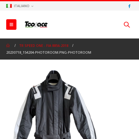
ITALIANO
TR SPEED ONE - FIA 8856-2018
20230718_154204-PHOTOROOM.PNG-PHOTOROOM