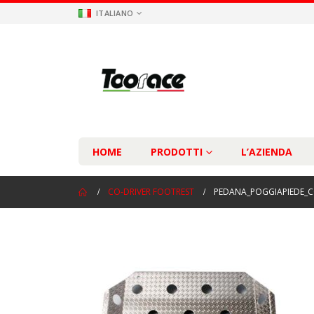
ITALIANO
HOME
PRODOTTI
L’AZIENDA
CO-DRIVER FOOTREST
PEDANA_POGGIAPIEDE_C