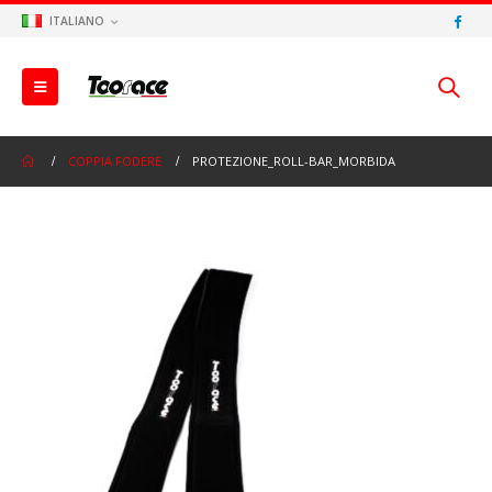
ITALIANO
COPPIA FODERE
PROTEZIONE_ROLL-BAR_MORBIDA