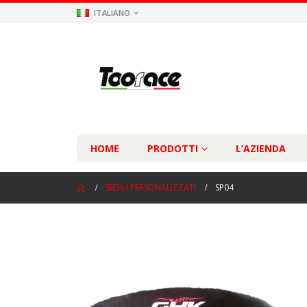
ITALIANO
HOME
PRODOTTI
L’AZIENDA
SEDILI PERSONALIZZATI
SP04