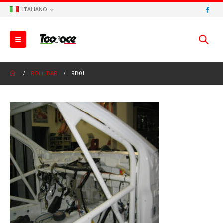
ITALIANO
ROLL BAR
RB01