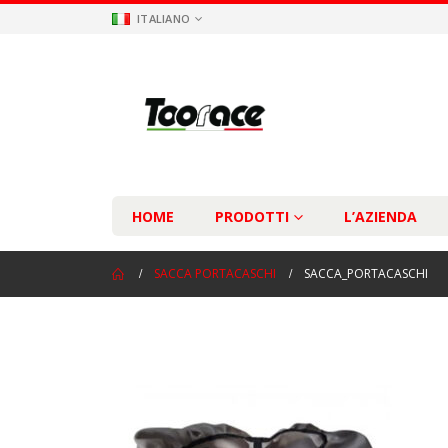
ITALIANO
HOME
PRODOTTI
L’AZIENDA
SACCA PORTACASCHI
SACCA_PORTACASCHI