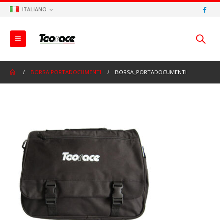
ITALIANO
BORSA PORTADOCUMENTI
BORSA_PORTADOCUMENTI