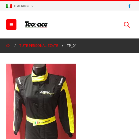
ITALIANO
TUTE PERSONALIZZATE
TP_04